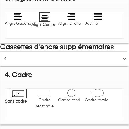
Align. Gauche
Align. Droite
Justifié
Align. Centre
Cassettes d'encre supplémentaires
4. Cadre
Cadre
Cadre rond
Cadre ovale
Sans cadre
rectangle