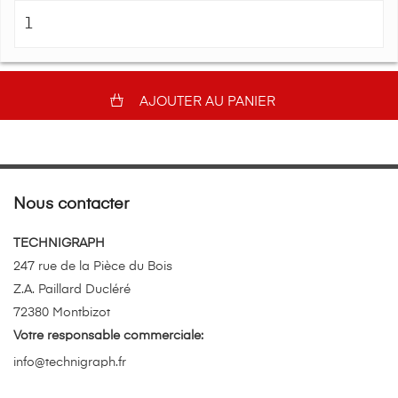
AJOUTER AU PANIER
Nous contacter
TECHNIGRAPH
247 rue de la Pièce du Bois
Z.A. Paillard Ducléré
72380 Montbizot
Votre responsable commerciale:
info@technigraph.fr