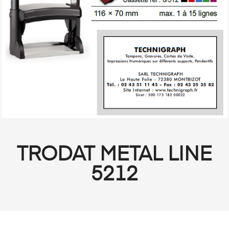
TRODAT METAL LINE
5212