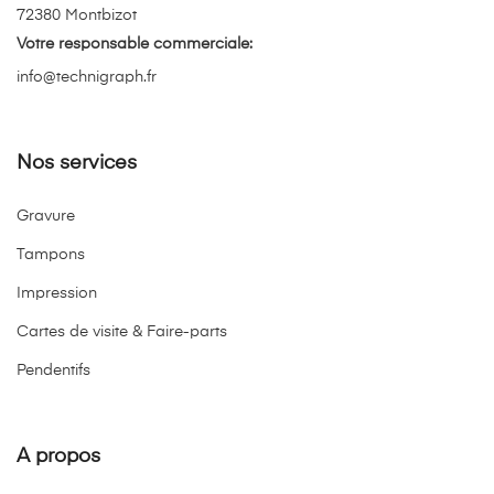
72380 Montbizot
Votre responsable commerciale:
info@technigraph.fr
Nos services
Gravure
Tampons
Impression
Cartes de visite & Faire-parts
Pendentifs
A propos