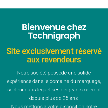
Impression
numérique
Bienvenue chez
Technigraph
En savoir plus
Site exclusivement réservé
aux revendeurs
Notre société possède une solide
expérience dans le domaine du marquage,
secteur dans lequel ses dirigeants opèrent
depuis plus de 25 ans.
Nous mettons à votre disposition notre