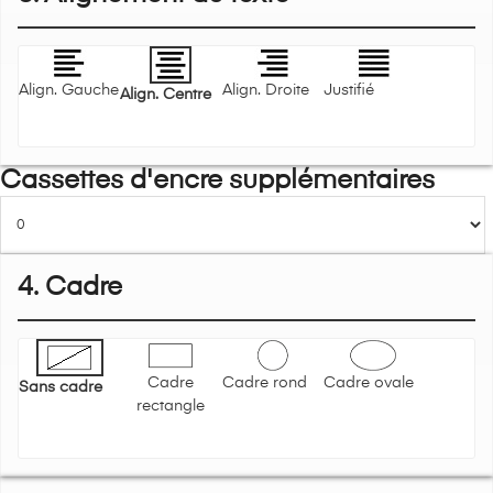
Align. Gauche
Align. Droite
Justifié
Align. Centre
Cassettes d'encre supplémentaires
4. Cadre
Cadre
Cadre rond
Cadre ovale
Sans cadre
rectangle