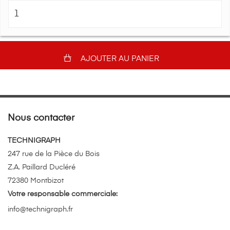
AJOUTER AU PANIER
Nous contacter
TECHNIGRAPH
247 rue de la Pièce du Bois
Z.A. Paillard Ducléré
72380 Montbizot
Votre responsable commerciale:
info@technigraph.fr