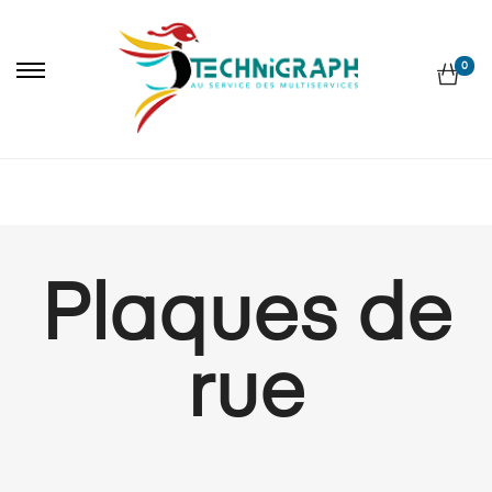
0
Plaques de
rue