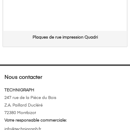
Plaques de rue impression Quadri
Nous contacter
TECHNIGRAPH
247 rue de la Pièce du Bois
Z.A. Paillard Ducléré
72380 Montbizot
Votre responsable commerciale:
info@technigraph.fr