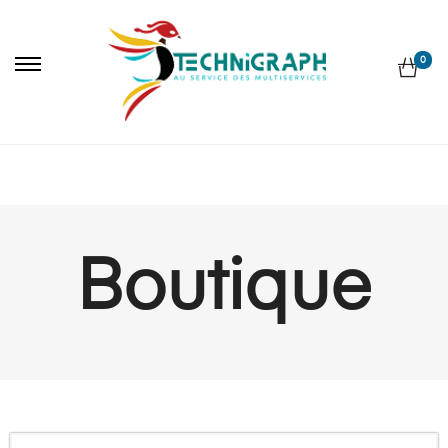
0
Boutique