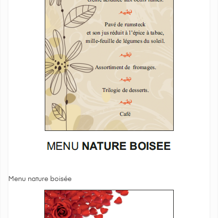
Menu nature boisée