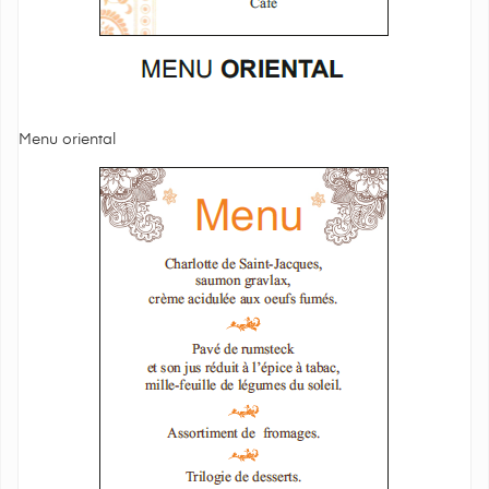
Menu oriental