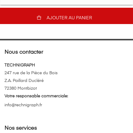
AJOUTER AU PANIER
Nous contacter
TECHNIGRAPH
247 rue de la Pièce du Bois
Z.A. Paillard Ducléré
72380 Montbizot
Votre responsable commerciale:
info@technigraph.fr
Nos services