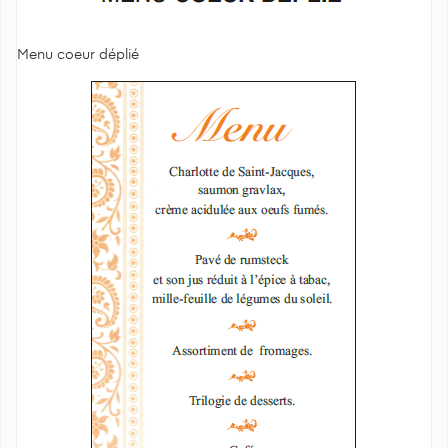
Menu coeur déplié