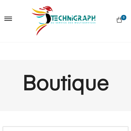
0
Boutique