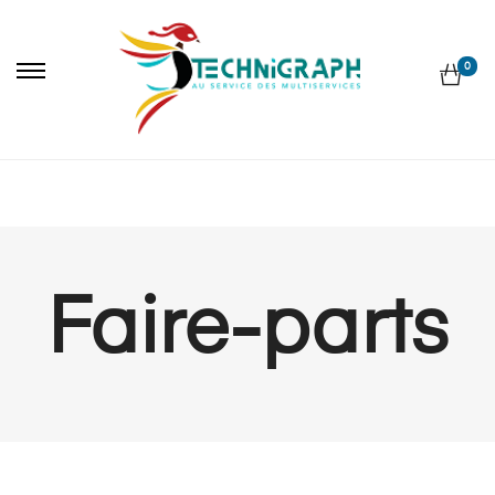
0
Faire-parts