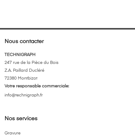
Nous contacter
TECHNIGRAPH
247 rue de la Pièce du Bois
Z.A. Paillard Ducléré
72380 Montbizot
Votre responsable commerciale:
info@technigraph.fr
Nos services
Gravure