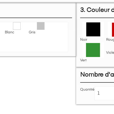
3. Couleur d
Blanc
Gris
Noir
Rou
Viole
Vert
Nombre d'ar
Quantité