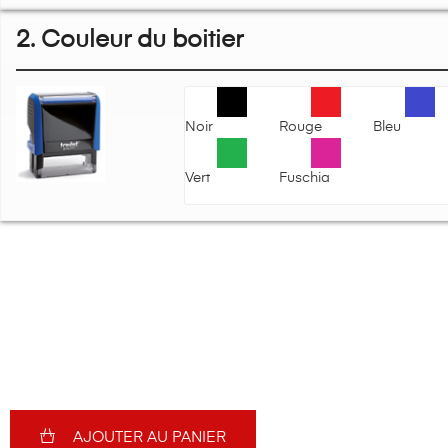
2. Couleur du boitier
Noir
Rouge
Bleu
Vert
Fuschia
AJOUTER AU PANIER