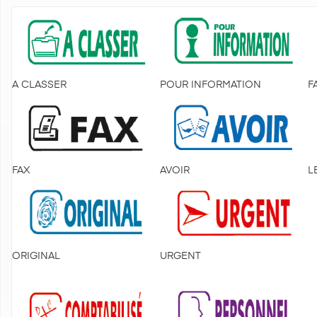
A CLASSER
POUR INFORMATION
F
FAX
AVOIR
L
ORIGINAL
URGENT