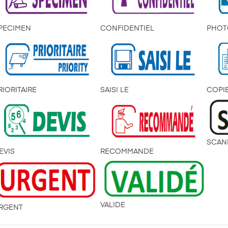
PECIMEN
CONFIDENTIEL
PHOT
RIORITAIRE
SAISI LE
COPI
SCAN
EVIS
RECOMMANDE
VALIDE
RGENT