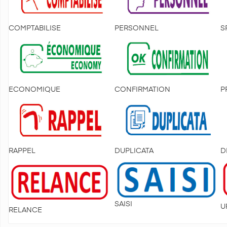
COMPTABILISE
PERSONNEL
S
ECONOMIQUE
CONFIRMATION
P
RAPPEL
DUPLICATA
D
SAISI
U
RELANCE