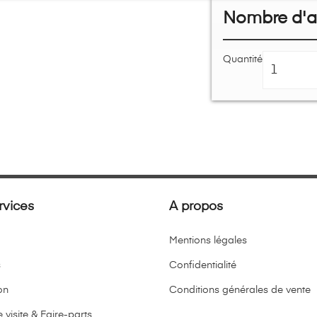
Nombre d'ar
Quantité
rvices
A propos
Mentions légales
s
Confidentialité
on
Conditions générales de vente
 visite & Faire-parts