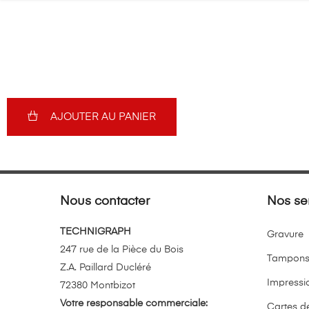
AJOUTER AU PANIER
Nous contacter
Nos se
TECHNIGRAPH
Gravure
247 rue de la Pièce du Bois
Tampon
Z.A. Paillard Ducléré
Impressi
72380 Montbizot
Votre responsable commerciale:
Cartes de