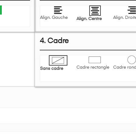
Align. Gauche
Align. Droit
Align. Centre
4. Cadre
Cadre rectangle
Cadre ron
Sans cadre