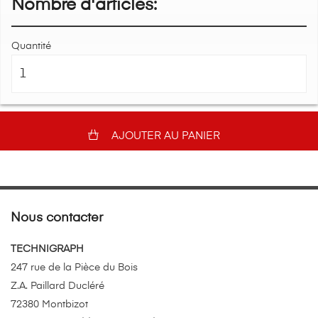
Nombre d'articles:
Quantité
AJOUTER AU PANIER
Nous contacter
TECHNIGRAPH
247 rue de la Pièce du Bois
Z.A. Paillard Ducléré
72380 Montbizot