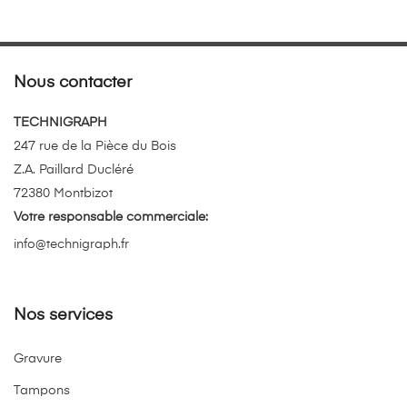
Nous contacter
TECHNIGRAPH
247 rue de la Pièce du Bois
Z.A. Paillard Ducléré
72380 Montbizot
Votre responsable commerciale:
info@technigraph.fr
Nos services
Gravure
Tampons