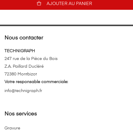
AJOUTER AU PANIER
Nous contacter
TECHNIGRAPH
247 rue de la Pièce du Bois
Z.A. Paillard Ducléré
72380 Montbizot
Votre responsable commerciale:
info@technigraph.fr
Nos services
Gravure