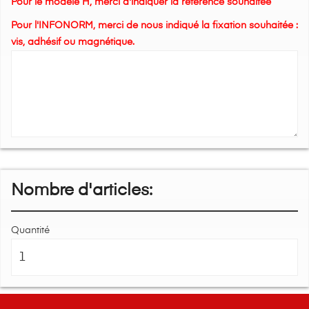
Pour le modèle H, merci d'indiquer la référence souhaitée
Pour l'INFONORM, merci de nous indiqué la fixation souhaitée :
vis, adhésif ou magnétique.
Nombre d'articles:
Quantité