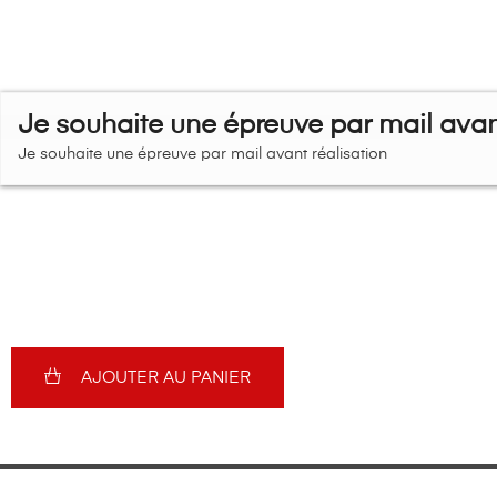
Je souhaite une épreuve par mail avant
Je souhaite une épreuve par mail avant réalisation
AJOUTER AU PANIER