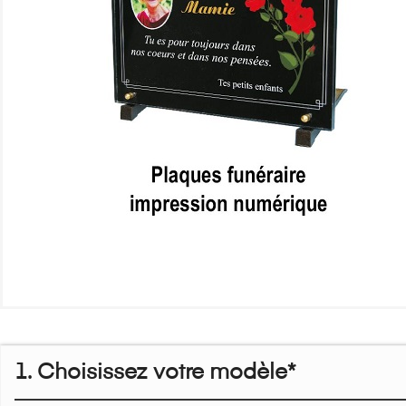
1. Choisissez votre modèle*