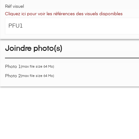
Réf visuel
Cliquez ici pour voir les références des visuels disponibles
Joindre photo(s)
Photo 1
(max file size 64 Mo)
Photo 2
(max file size 64 Mo)