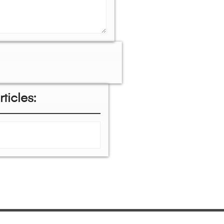
ticles: