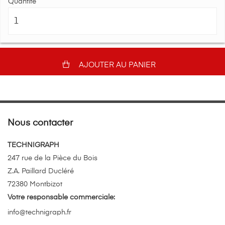
Quantité
AJOUTER AU PANIER
Nous contacter
TECHNIGRAPH
247 rue de la Pièce du Bois
Z.A. Paillard Ducléré
72380 Montbizot
Votre responsable commerciale:
info@technigraph.fr