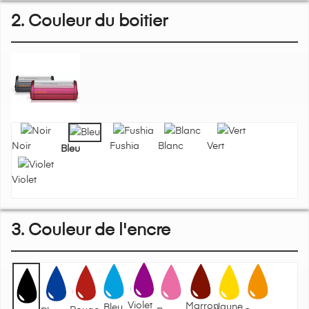
2. Couleur du boitier
Noir
Fushia
Blanc
Vert
Bleu
Violet
3. Couleur de l'encre
Violet
Marron
Jaune
Bleu