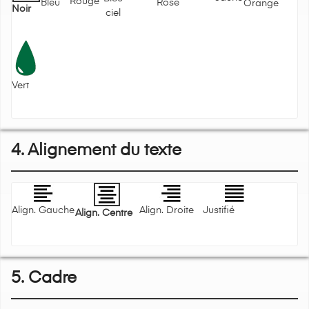
Rouge
Bleu
Rose
Orange
Noir
ciel
Vert
4. Alignement du texte
Align. Gauche
Align. Droite
Justifié
Align. Centre
5. Cadre