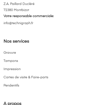
Z.A. Paillard Ducléré
72380 Montbizot
Votre responsable commerciale:
info@technigraph.fr
Nos services
Gravure
Tampons
Impression
Cartes de visite & Faire-parts
Pendentifs
A propos