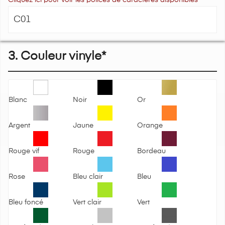
3. Couleur vinyle*
Blanc
Noir
Or
Argent
Jaune
Orange
Rouge vif
Rouge
Bordeau
Rose
Bleu clair
Bleu
Bleu foncé
Vert clair
Vert