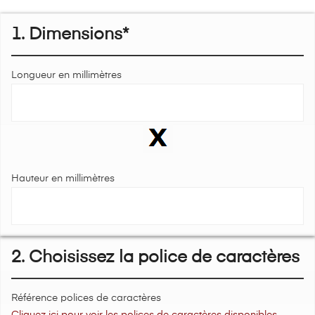
1. Dimensions*
Longueur en millimètres
Hauteur en millimètres
2. Choisissez la police de caractères
Référence polices de caractères
Cliquez ici pour voir les polices de caractères disponibles