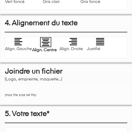
Vert foncé
Gris clair
Gris foncé
4. Alignement du texte
Align. Gauche
Align. Droite
Justifié
Align. Centre
Joindre un fichier
(Logo, empreinte, maquette...)
(max file size 64 Mo)
5. Votre texte*