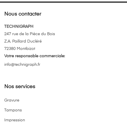
Nous contacter
TECHNIGRAPH
247 rue de la Pièce du Bois
Z.A. Paillard Ducléré
72380 Montbizot
Votre responsable commerciale:
info@technigraph.fr
Nos services
Gravure
Tampons
Impression