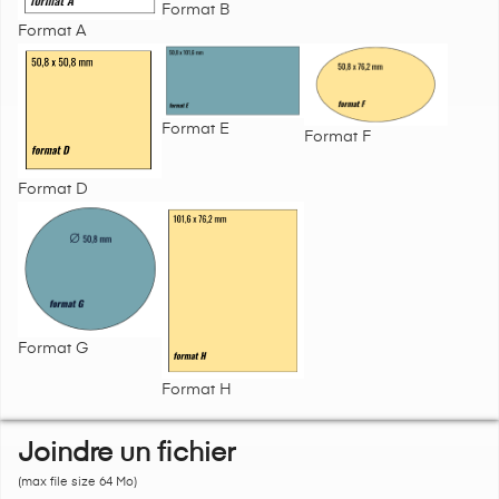
Format B
Format A
Format E
Format F
Format D
Format G
Format H
Joindre un fichier
(max file size 64 Mo)