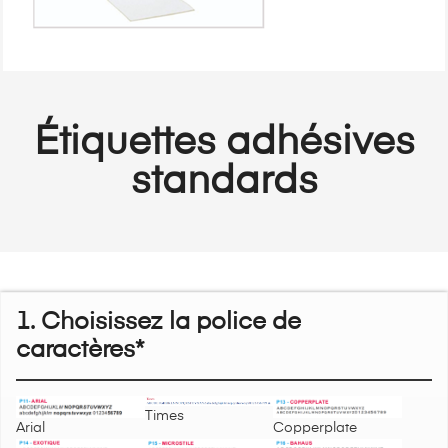
Étiquettes adhésives
standards
1. Choisissez la police de
caractères*
Times
Arial
Copperplate