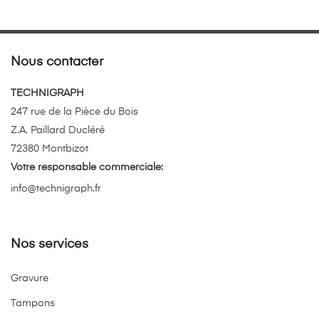
Nous contacter
TECHNIGRAPH
247 rue de la Pièce du Bois
Z.A. Paillard Ducléré
72380 Montbizot
Votre responsable commerciale:
info@technigraph.fr
Nos services
Gravure
Tampons