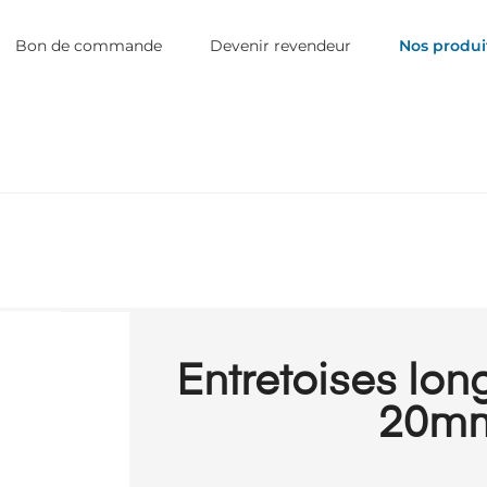
Bon de commande
Devenir revendeur
Nos produi
Entretoises lon
20m