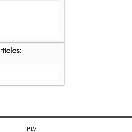
ticles:
PLV