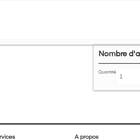
Nombre d'ar
Quantité
rvices
A propos