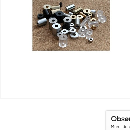
Obser
Merci de p