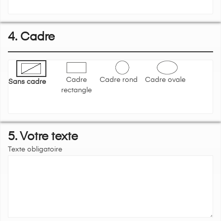
4. Cadre
Cadre
Cadre rond
Cadre ovale
Sans cadre
rectangle
5. Votre texte
Texte obligatoire