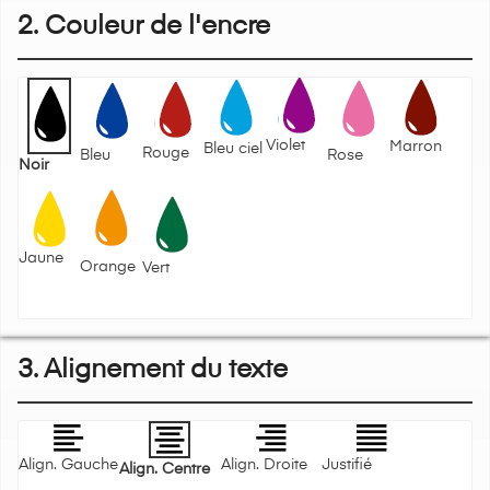
2. Couleur de l'encre
Violet
Marron
Bleu ciel
Rouge
Bleu
Rose
Noir
Jaune
Orange
Vert
3. Alignement du texte
Align. Gauche
Align. Droite
Justifié
Align. Centre