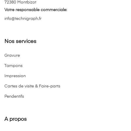
72380 Montbizot
Votre responsable commerciale:
info@technigraph.fr
Nos services
Gravure
Tampons
Impression
Cartes de visite & Faire-parts
Pendentifs
A propos