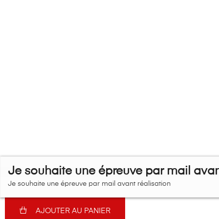
Je souhaite une épreuve par mail avant
Je souhaite une épreuve par mail avant réalisation
AJOUTER AU PANIER