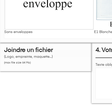
Sans enveloppes
E1 Blanche
Joindre un fichier
4. Vot
(Logo, empreinte, maquette...)
(max file size 64 Mo)
Texte obli