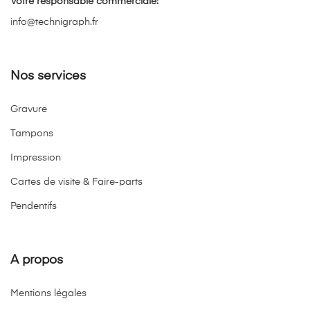
Votre responsable commerciale:
info@technigraph.fr
Nos services
Gravure
Tampons
Impression
Cartes de visite & Faire-parts
Pendentifs
A propos
Mentions légales