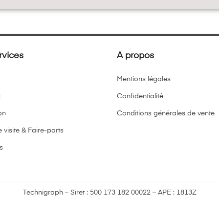
rvices
A propos
Mentions légales
s
Confidentialité
on
Conditions générales de vente
 visite & Faire-parts
s
Technigraph – Siret : 500 173 182 00022 – APE : 1813Z