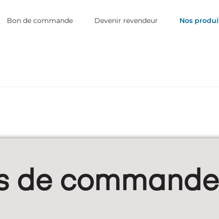
Bon de commande
Devenir revendeur
Nos produi
ts de commande